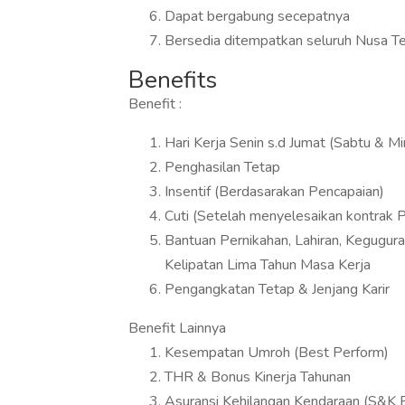
Dapat bergabung secepatnya
Bersedia ditempatkan seluruh Nusa Te
Benefits
Benefit :
Hari Kerja Senin s.d Jumat (Sabtu & Mi
Penghasilan Tetap
Insentif (Berdasarakan Pencapaian)
Cuti (Setelah menyelesaikan kontrak 
Bantuan Pernikahan, Lahiran, Kegugur
Kelipatan Lima Tahun Masa Kerja
Pengangkatan Tetap & Jenjang Karir
Benefit Lainnya
Kesempatan Umroh (Best Perform)
THR & Bonus Kinerja Tahunan
Asuransi Kehilangan Kendaraan (S&K 