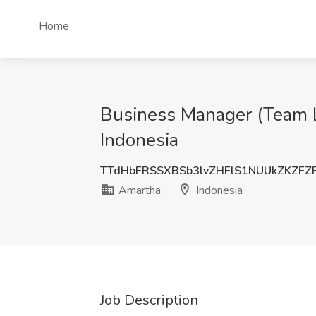
Home
Business Manager (Team 
Indonesia
TTdHbFRSSXBSb3lvZHFlS1NUUkZKZFZ
Amartha
Indonesia
Job Description