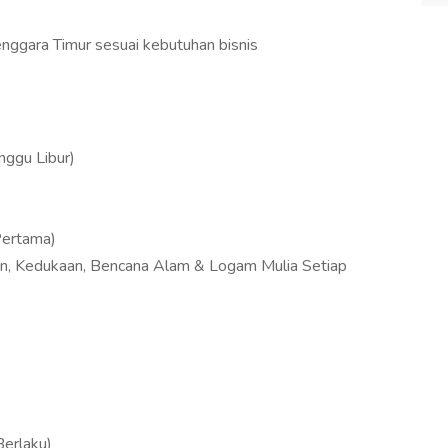
nggara Timur sesuai kebutuhan bisnis
nggu Libur)
Pertama)
an, Kedukaan, Bencana Alam & Logam Mulia Setiap
Berlaku)