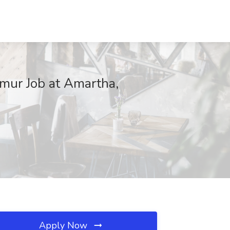
mur Job at Amartha,
Apply Now