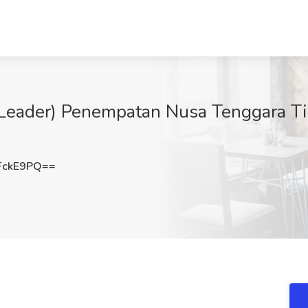
Leader) Penempatan Nusa Tenggara Ti
FckE9PQ==