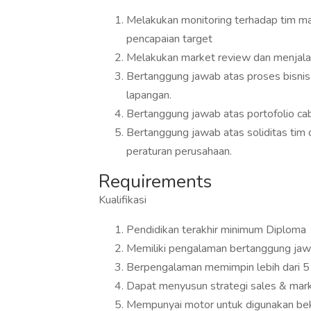
Melakukan monitoring terhadap tim mar
pencapaian target
Melakukan market review dan menjalan
Bertanggung jawab atas proses bisnis 
lapangan.
Bertanggung jawab atas portofolio cab
Bertanggung jawab atas soliditas tim
peraturan perusahaan.
Requirements
Kualifikasi
Pendidikan terakhir minimum Diploma
Memiliki pengalaman bertanggung jaw
Berpengalaman memimpin lebih dari 5 
Dapat menyusun strategi sales & mark
Mempunyai motor untuk digunakan be